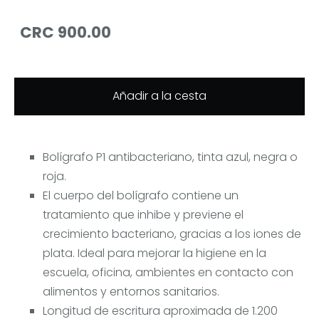
CRC 900.00
Añadir a la cesta
Bolígrafo P1 antibacteriano, tinta azul, negra o
roja.
El cuerpo del bolígrafo contiene un
tratamiento que inhibe y previene el
crecimiento bacteriano, gracias a los iones de
plata. Ideal para mejorar la higiene en la
escuela, oficina, ambientes en contacto con
alimentos y entornos sanitarios.
Longitud de escritura aproximada de 1.200