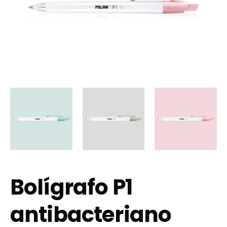
Bolígrafo P1
antibacteriano