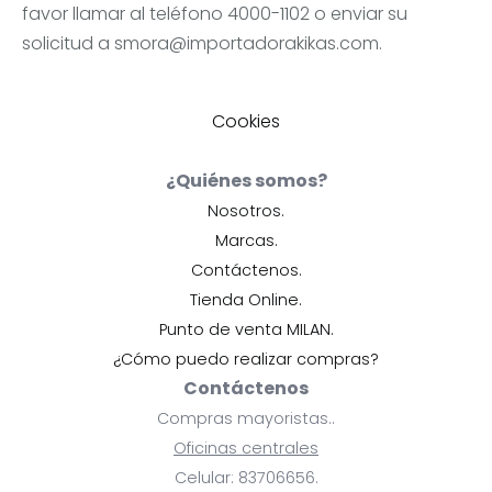
favor llamar al teléfono 4000-1102 o enviar su
solicitud a
smora@importadorakikas.com
.
Cookies
¿Quiénes somos?
Nosotros.
Marcas.
Contáctenos.
Tienda Online.
Punto de venta MILAN.
¿Cómo puedo realizar compras?
Contáctenos
Compras mayoristas..
Oficinas centrales
Celular: 83706656.