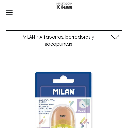
MILAN > Afilaborras, borradores y
sacapuntas