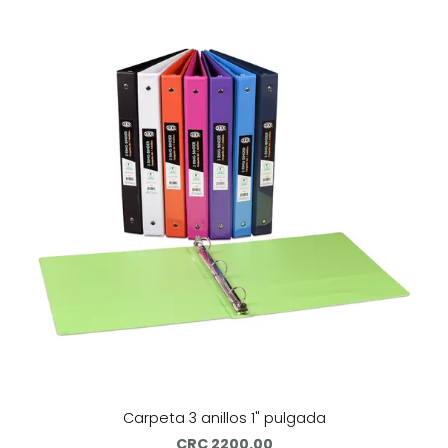
Carpeta 3 anillos 1" pulgada
CRC 2200.00