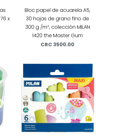
vas
Bloc papel de acuarela A5,
 76 x
30 hojas de grano fino de
300 g /m², colección MILAN
1420 the Master Gum
CRC 3500.00