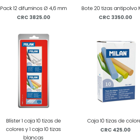
Pack 12 difuminos Ø 4,6 mm
Bote 20 tizas antipolvo 
CRC 3825.00
CRC 3350.00
Blíster 1 caja 10 tizas de
Caja 10 tizas de color
colores y 1 caja 10 tizas
CRC 425.00
blancas