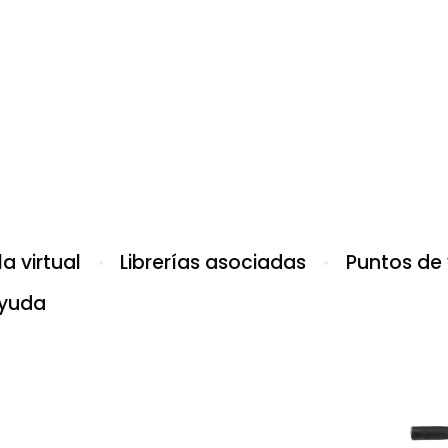
a virtual
Librerías asociadas
Puntos de
yuda