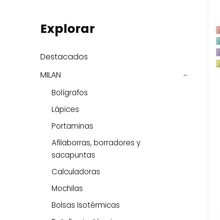
Explorar
Destacados
MILAN
›
Bolígrafos
Lápices
Portaminas
Afilaborras, borradores y
sacapuntas
Calculadoras
Mochilas
Bolsas Isotérmicas