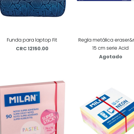
Funda para laptop Fit
Regla metálica eraser&r
15 cm serie Acid
CRC 12150.00
Agotado