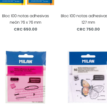
Bloc 100 notas adhesivas
Bloc 100 notas adhesivas
neón 76 x 76 mm
127 mm
CRC 650.00
CRC 750.00