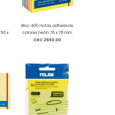
Bloc 400 notas adhesivas
 50 x
colores neón 76 x 76 mm
CRC 2650.00