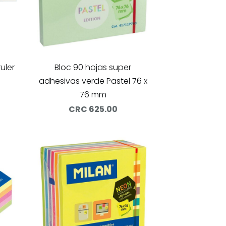
uler
Bloc 90 hojas super
adhesivas verde Pastel 76 x
76 mm
CRC 625.00