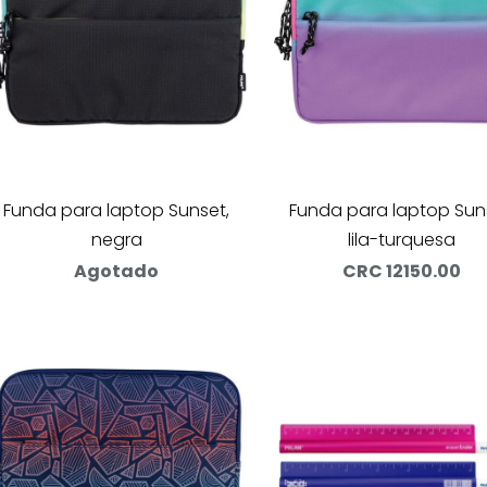
Funda para laptop Sunset,
Funda para laptop Sun
negra
lila-turquesa
Agotado
CRC 12150.00