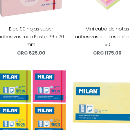
Bloc 90 hojas super
Mini cubo de notas
adhesivas rosa Pastel 76 x 76
adhesivas colores neón
mm
50
CRC 625.00
CRC 1175.00