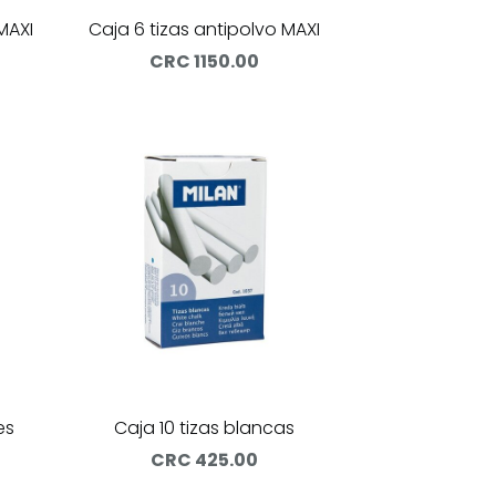
MAXI
Caja 6 tizas antipolvo MAXI
CRC 1150.00
es
Caja 10 tizas blancas
CRC 425.00