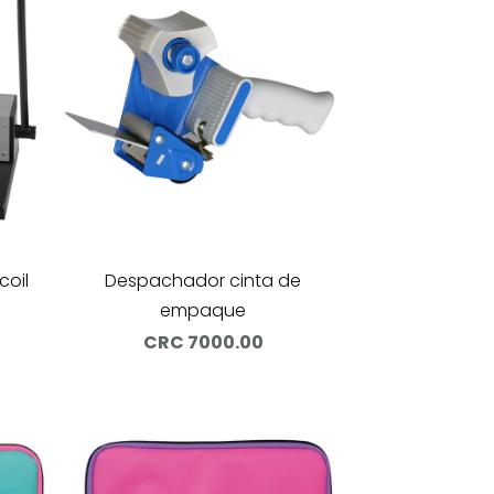
coil
Despachador cinta de
empaque
CRC 7000.00