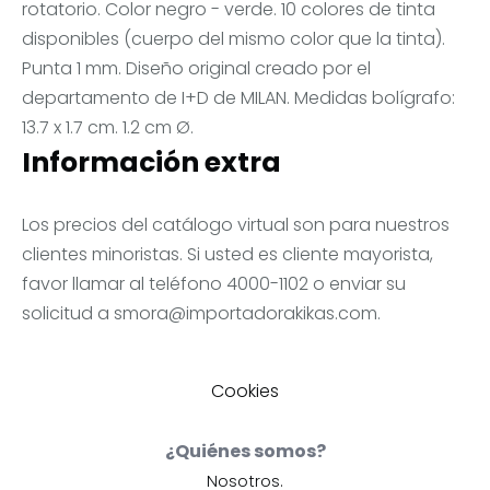
rotatorio. Color negro - verde. 10 colores de tinta
disponibles (cuerpo del mismo color que la tinta).
Punta 1 mm. Diseño original creado por el
departamento de I+D de MILAN. Medidas bolígrafo:
13.7 x 1.7 cm. 1.2 cm Ø.
Información extra
Los precios del catálogo virtual son para nuestros
clientes minoristas. Si usted es cliente mayorista,
favor llamar al teléfono 4000-1102 o enviar su
solicitud a
smora@importadorakikas.com
.
Cookies
¿Quiénes somos?
Nosotros.