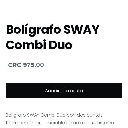
Bolígrafo SWAY
Combi Duo
CRC 975.00
Añadir a la cesta
Bolígrafo SWAY Combi Duo con dos puntas
fácilmente intercambiables gracias a su sistema