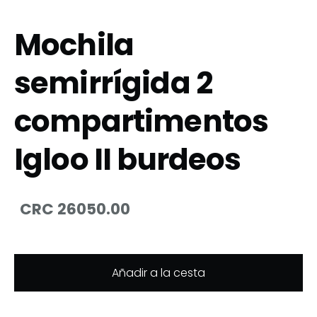
Mochila
semirrígida 2
compartimentos
Igloo II burdeos
CRC 26050.00
Añadir a la cesta