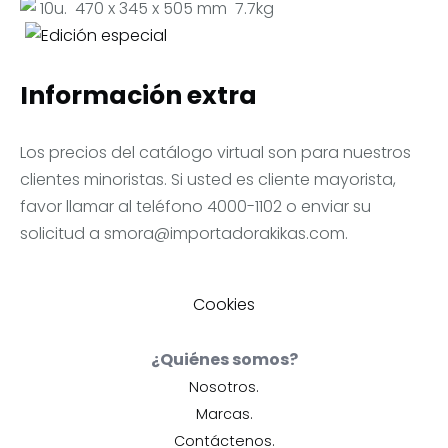
10u.
470 x 345 x 505 mm
7.7kg
Información extra
Los precios del catálogo virtual son para nuestros
clientes minoristas. Si usted es cliente mayorista,
favor llamar al teléfono 4000-1102 o enviar su
solicitud a
smora@importadorakikas.com
.
Cookies
¿Quiénes somos?
Nosotros.
Marcas.
Contáctenos.