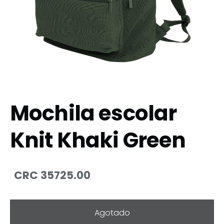
Mochila escolar
Knit Khaki Green
CRC 35725.00
Agotado