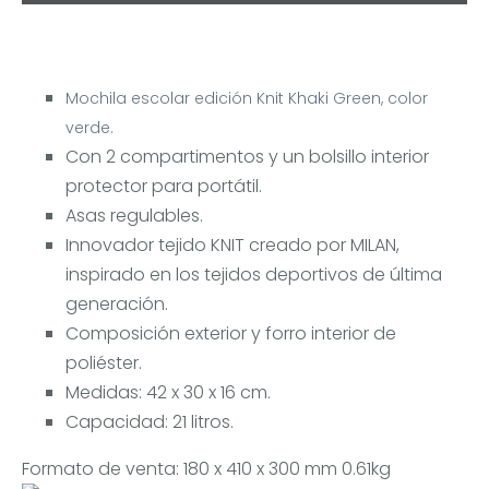
Mochila escolar edición Knit Khaki Green, color
verde.
Con 2 compartimentos y un bolsillo interior
protector para portátil.
Asas regulables.
Innovador tejido KNIT creado por MILAN,
inspirado en los tejidos deportivos de última
generación.
Composición exterior y forro interior de
poliéster.
Medidas: 42 x 30 x 16 cm.
Capacidad: 21 litros.
Formato de venta: 180 x 410 x 300 mm 0.61kg