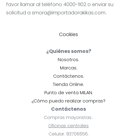
favor llamar al teléfono 4000-1102 o enviar su
solicitud a
smora@importadorakikas.com
.
Cookies
¿Quiénes somos?
Nosotros.
Marcas.
Contáctenos.
Tienda Online.
Punto de venta MILAN.
¿Cómo puedo realizar compras?
Contáctenos
Compras mayoristas..
Oficinas centrales
Celular: 83706656.