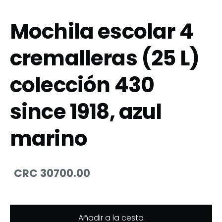
Mochila escolar 4
cremalleras (25 L)
colección 430
since 1918, azul
marino
CRC 30700.00
Añadir a la cesta