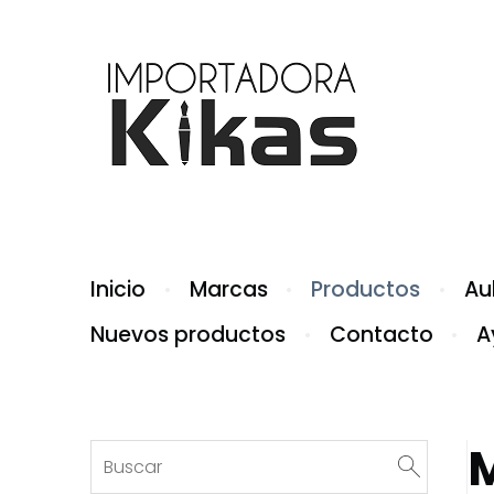
Inicio
Marcas
Productos
Aul
Nuevos productos
Contacto
A
M