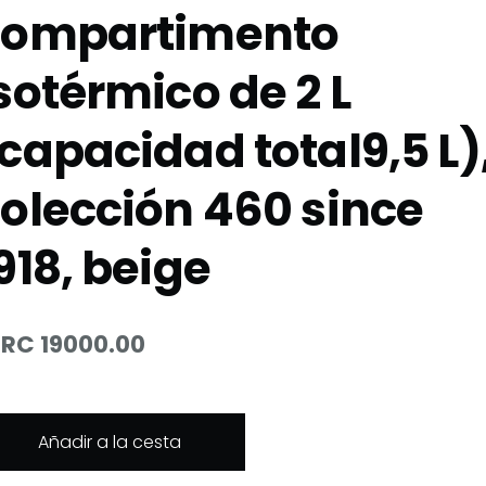
compartimento
sotérmico de 2 L
capacidad total9,5 L)
olección 460 since
918, beige
RC 19000.00
Añadir a la cesta