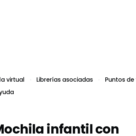
a virtual
Librerías asociadas
Puntos de
yuda
ochila infantil con