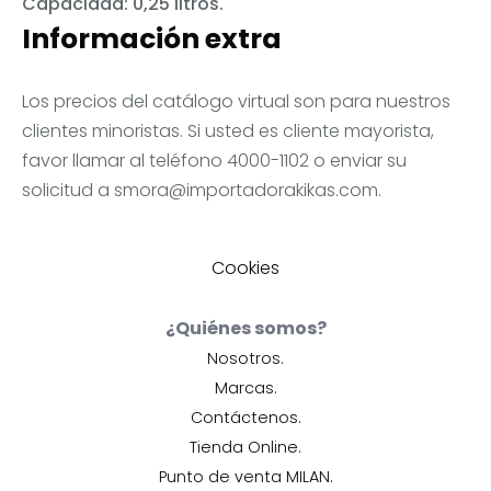
Capacidad: 0,25 litros.
Información extra
Los precios del catálogo virtual son para nuestros
clientes minoristas. Si usted es cliente mayorista,
favor llamar al teléfono 4000-1102 o enviar su
solicitud a
smora@importadorakikas.com
.
Cookies
¿Quiénes somos?
Nosotros.
Marcas.
Contáctenos.
Tienda Online.
Punto de venta MILAN.