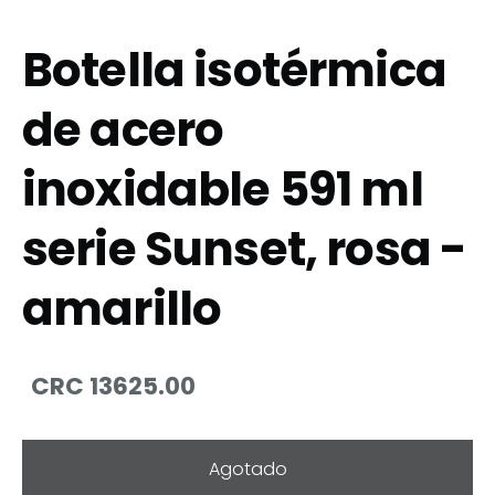
Botella isotérmica
de acero
inoxidable 591 ml
serie Sunset, rosa -
amarillo
CRC 13625.00
Agotado