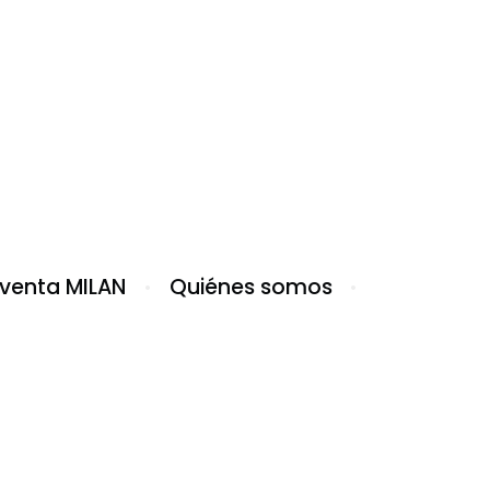
 venta MILAN
Quiénes somos