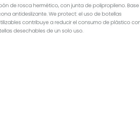
pón de rosca hermético, con junta de polipropileno. Base
icona antideslizante. We protect: el uso de botellas
tilizables contribuye a reducir el consumo de plástico con
tellas desechables de un solo uso.