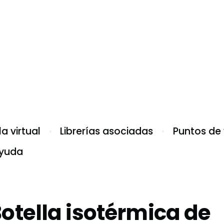
a virtual
Librerías asociadas
Puntos de
yuda
otella isotérmica de