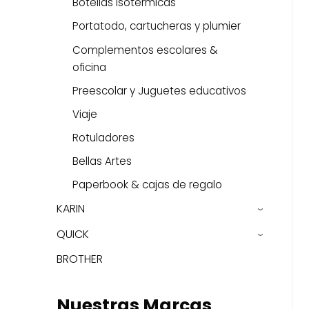
Botellas isotérmicas
Portatodo, cartucheras y plumier
Complementos escolares &
oficina
Preescolar y Juguetes educativos
Viaje
Rotuladores
Bellas Artes
Paperbook & cajas de regalo
KARIN
›
QUICK
›
BROTHER
Nuestras Marcas