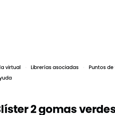
a virtual
Librerías asociadas
Puntos de
yuda
líster 2 gomas verde