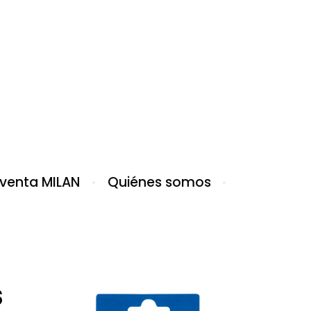
 venta MILAN
Quiénes somos
s