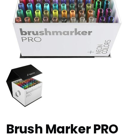
Brush Marker PRO